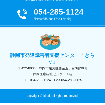
054-285-1124
受付時間8:30~17:00(月~金)
静岡市発達障害者支援センター「きら
り」
〒422-8006 静岡市駿河区曲金五丁目3番30号
静岡医療福祉センター 4階
TEL 054-285-1124 FAX 054-285-1125
copyright © kirari. all rights resereved.