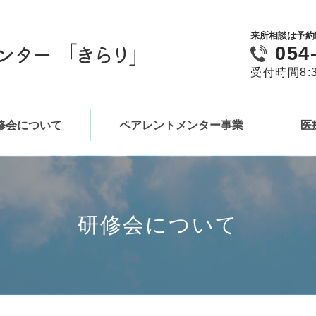
来所相談は予約
054
受付時間8:3
修会について
ペアレントメンター事業
医
研修会について