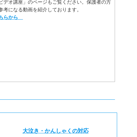
ビデオ講座」のページもご覧ください。保護者の方
も参考になる動画を紹介しております。
こちらから
大泣き・かんしゃくの対応