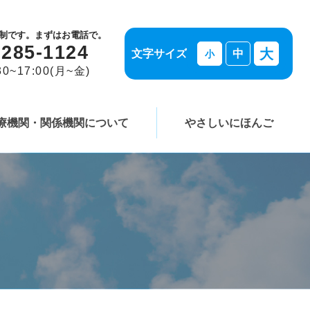
制です。まずはお電話で。
-285-1124
大
文字サイズ
中
小
0~17:00(月~金)
療機関・関係機関について
やさしいにほんご