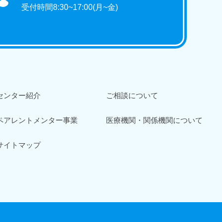
受付時間8:30~17:00(月~金)
センター紹介
ご相談について
ペアレントメンター事業
医療機関・関係機関について
サイトマップ