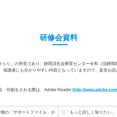
研修会資料
らり」の所長であり、静岡済生会療育センター令和（旧静岡
。 保護者にも分かりやすい内容となっていますので、是非お読
をされる際は、Adobe Reader (
http://www.adobe.com/
行物の「サポートファイル」が
〇「もっと詳しく知りたい」