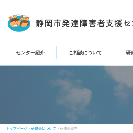
センター紹介
ご相談について
研
トップページ
>
研修会について
> 研修会資料