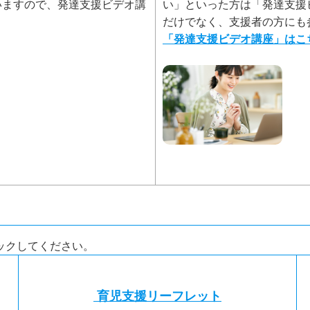
いますので、発達支援ビデオ講
い」といった方は「発達支援
だけでなく、支援者の方に
「発達支援ビデオ講座」は
ックしてください。
育児支援リーフレット